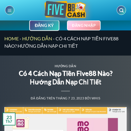
Chuyển
đến
nội
dung
ĐĂNG KÝ
ĐĂNG NHẬP
HOME
-
HƯỚNG DẪN
-
CÓ 4 CÁCH NẠP TIỀN FIVE88
NÀO? HƯỚNG DẪN NẠP CHI TIẾT
HƯỚNG DẪN
Có 4 Cách Nạp Tiền Five88 Nào?
Hướng Dẫn Nạp Chi Tiết
ĐÃ ĐĂNG TRÊN
THÁNG 7 23, 2023
BỞI
WHIS
23
Th7