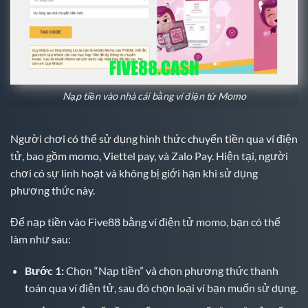
Nạp tiền vào nhà cái bằng ví điện tử Momo
Người chơi có thể sử dụng hình thức chuyển tiền qua ví điện
tử, bao gồm momo, Viettel pay, và Zalo Pay. Hiện tại, người
chơi có sự linh hoạt và không bị giới hạn khi sử dụng
phương thức này.
Để nạp tiền vào Five88 bằng ví điện tử momo, bạn có thể
làm như sau:
Bước 1:
Chọn “Nạp tiền” và chọn phương thức thanh
toán qua ví điện tử, sau đó chọn loại ví bạn muốn sử dụng.