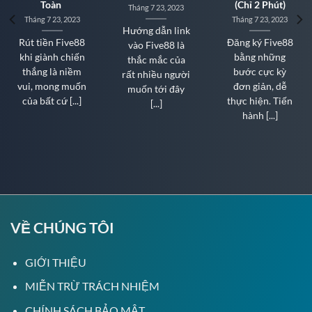
Toàn
(Chỉ 2 Phút)
Tháng 7 23, 2023
Tháng 7 23, 2023
Tháng 7 23, 2023
Hướng dẫn link
Rút tiền Five88
Đăng ký Five88
vào Five88 là
khi giành chiến
bằng những
thắc mắc của
thắng là niềm
bước cực kỳ
rất nhiều người
vui, mong muốn
đơn giản, dễ
muốn tới đây
của bất cứ [...]
thực hiện. Tiến
[...]
hành [...]
VỀ CHÚNG TÔI
GIỚI THIỆU
MIỄN TRỪ TRÁCH NHIỆM
CHÍNH SÁCH BẢO MẬT