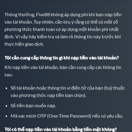
Thông thường, Five88 không áp dụng phí khi bạn nạp tiền
vào tài khoản. Tuy nhiên, cần lưu ý rằng có thể có một số
phương thức thanh toán có áp dụng một khoản phí nhất
định. Vì vậy hãy kiểm tra và làm rõ thông tin này trước khi
thực hiện giao dịch.
Tôi cần cung cấp thông tin gì khi nạp tiền vào tài khoản?
Khi nạp tiền vào tài khoản, bạn cần cung cấp các thông tin
sau:
Số tài khoản hoặc thông tin ví điện tử của bạn (tuỳ thuộc
vào phương thức nạp tiền bạn chọn).
Số tiền bạn muốn nạp.
Mã xác minh OTP (One-Time Password) nếu có yêu cầu.
Tôi có thể nạp tiền vào tài khoản bằng tiền mặt không?