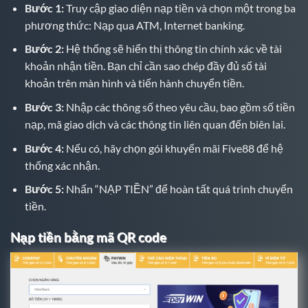
Bước 1:
Truy cập giao diện nạp tiền và chọn một trong ba
phương thức: Nạp qua ATM, Internet banking.
Bước 2:
Hệ thống sẽ hiển thị thông tin chính xác về tài
khoản nhận tiền. Bạn chỉ cần sao chép đầy đủ số tài
khoản trên màn hình và tiến hành chuyển tiền.
Bước 3:
Nhập các thông số theo yêu cầu, bao gồm số tiền
nạp, mã giao dịch và các thông tin liên quan đến biên lai.
Bước 4:
Nếu có, hãy chọn gói khuyến mãi Five88 để hệ
thống xác nhận.
Bước 5:
Nhấn “NẠP TIỀN” để hoàn tất quá trình chuyển
tiền.
Nạp tiền bằng mã QR code