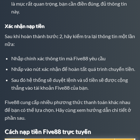
là mục rất quan trọng, bạn cần điền đúng, đủ thông tin
này.
Xác nhận nạp tiền
Sau khi hoàn thành bước 2, hãy kiểm tra lại thông tin một lần
nữa:
Nhập chính xác thông tin mà Five88 yêu cầu
Nhấp vào nút xác nhận để hoàn tất quá trình chuyển tiền.
Sau đó hệ thống sẽ duyệt lệnh và số tiền sẽ được cộng
thẳng vào tài khoản Five88 của bạn.
Five88 cung cấp nhiều phương thức thanh toán khác nhau
để bạn có thể lựa chọn. Hãy cùng xem hướng dẫn chi tiết ở
phần sau.
Cách nạp tiền Five88 trực tuyến