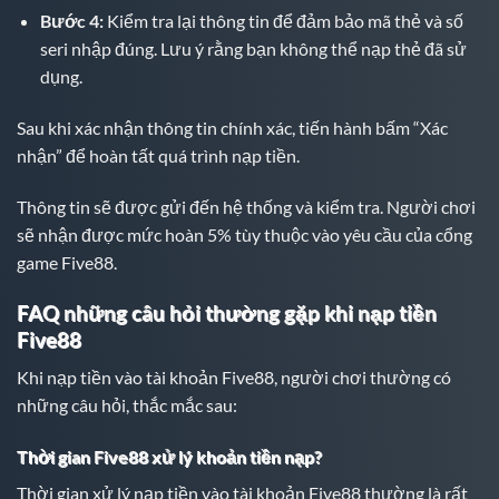
Bước 4:
Kiểm tra lại thông tin để đảm bảo mã thẻ và số
seri nhập đúng. Lưu ý rằng bạn không thể nạp thẻ đã sử
dụng.
Sau khi xác nhận thông tin chính xác, tiến hành bấm “Xác
nhận” để hoàn tất quá trình nạp tiền.
Thông tin sẽ được gửi đến hệ thống và kiểm tra. Người chơi
sẽ nhận được mức hoàn 5% tùy thuộc vào yêu cầu của cổng
game Five88.
FAQ những câu hỏi thường gặp khi nạp tiền
Five88
Khi nạp tiền vào tài khoản Five88, người chơi thường có
những câu hỏi, thắc mắc sau:
Thời gian Five88 xử lý khoản tiền nạp?
Thời gian xử lý nạp tiền vào tài khoản Five88 thường là rất