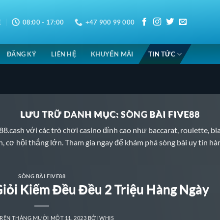
Ệ
08:00 - 17:00
+47 900 99 000
ĐĂNG KÝ
LIÊN HỆ
KHUYẾN MÃI
TIN TỨC
LƯU TRỮ DANH MỤC:
SÒNG BÀI FIVE88
8.cash với các trò chơi casino đỉnh cao như baccarat, roulette, b
n, cơ hội thắng lớn. Tham gia ngay để khám phá sòng bài uy tín hà
SÒNG BÀI FIVE88
iỏi Kiếm Đều Đều 2 Triệu Hàng Ngày
TRÊN
THÁNG MƯỜI MỘT 11, 2023
BỞI
WHIS