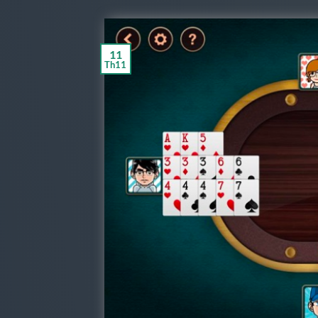
11
Th11