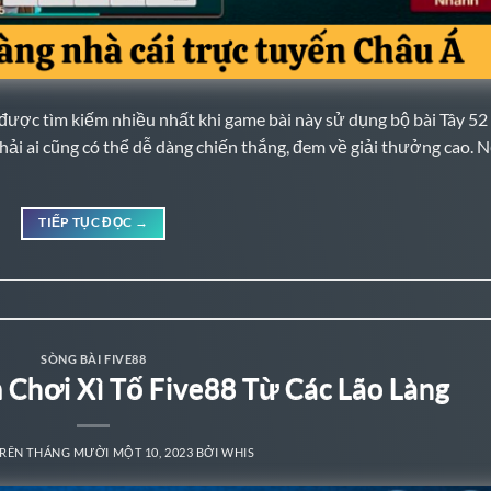
được tìm kiếm nhiều nhất khi game bài này sử dụng bộ bài Tây 52 
ải ai cũng có thể dễ dàng chiến thắng, đem về giải thưởng cao. 
TIẾP TỤC ĐỌC
→
SÒNG BÀI FIVE88
 Chơi Xì Tố Five88 Từ Các Lão Làng
TRÊN
THÁNG MƯỜI MỘT 10, 2023
BỞI
WHIS