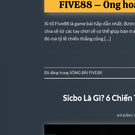
Xì tố Five88 là game bài hấp dẫn nhất, đượ
chia sẻ từ các tay chơi sẽ có thể giúp bạn t
đó mà tỷ lệ chiến thắng cũng […]
Đã đăng trong
SÒNG BÀI FIVE88
Sicbo Là Gì? 6 Chiến
ĐÃ ĐĂNG 