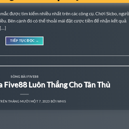
c mắc được tìm kiếm nhiều nhất trên các công cụ. Chơi Sicbo, ngư
iều. Bên cạnh đó có thể thoải mái đặt cược tiền để nhận kết quả
[…]
TIẾP TỤC ĐỌC
→
SÒNG BÀI FIVE88
a Five88 Luôn Thắng Cho Tân Thủ
TRÊN
THÁNG MƯỜI MỘT 7, 2023
BỞI
WHIS