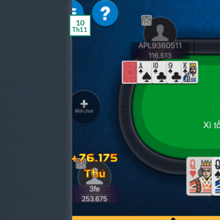
10
Th11