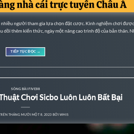
c nhiều người tham gia lựa chọn đặt cược. Kinh nghiệm chơi đượ
rau dồi thêm kiến thức, ngày một nâng cao trình độ của bản thân. 
TIẾP TỤC ĐỌC
→
SÒNG BÀI FIVE88
 Thuật Chơi Sicbo Luôn Luôn Bất Bại
TRÊN
THÁNG MƯỜI MỘT 8, 2023
BỞI
WHIS