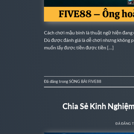
Cách chơi mậu binh là thuật ngữ hiện đang 
Dù được đánh giá là dễ chơi nhưng không ph
muốn lấy được tiền được tiền […]
Đã đăng trong
SÒNG BÀI FIVE88
Chia Sẻ Kinh Nghiệm
ĐÃ ĐĂNG 