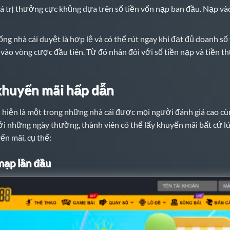
á trị thưởng cực khủng dựa trên số tiền vốn nạp ban đầu. Nạp v
g nhà cái duyệt là hợp lệ và có thể rút ngay khi đạt đủ doanh số
vào vòng cược đầu tiên. Từ đó nhân đôi với số tiền nạp và tiền t
 khuyến mãi hấp dẫn
iện là một trong những nhà cái được mọi người đánh giá cao cùng
ới những ngày thường, thành viên có thể lấy khuyến mãi bất cứ l
ến mãi, cụ thể:
nạp lần đầu