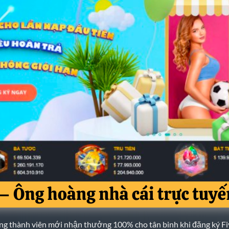
g thành viên mới nhận thưởng 100% cho tân binh khi đăng ký Fi