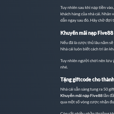
Tuy nhiên sau khi nạp tiền và
khách hàng của nhà cái. Nhân 
dẫn ngay sau đó. Hãy chờ đợi 
Khuyến mãi nạp Five88 
Nếu đã là cược thủ lâu năm sẽ
Nhà cái luôn biết cách tri ân 
Tuy nhiên người chơi nên lưu 
nhé.
Tặng giftcode cho thàn
Nhà cái sẵn sàng tung ra 50 gi
Khuyến mãi nạp Five88
lần đầ
qua một số vòng cược nhận đượ
Còn rất nhiều phần thưởng khá