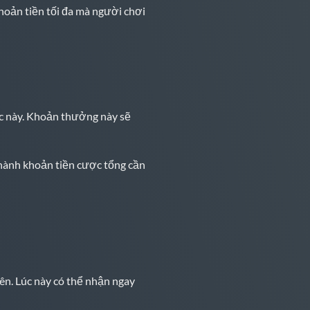
hoản tiền tối đa mà người chơi
ắc này. Khoản thưởng này sẽ
thành khoản tiền cược tổng cần
lên. Lúc này có thể nhận ngay