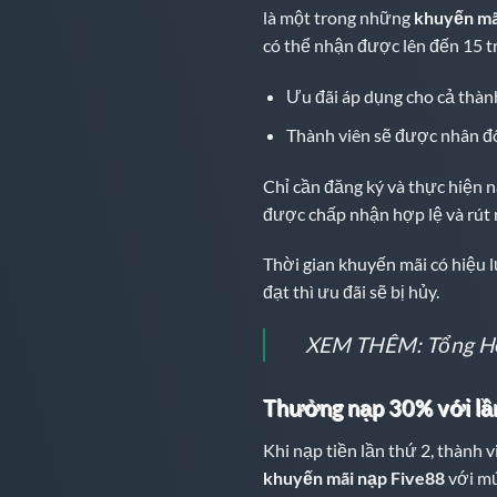
là một trong những
khuyến mã
có thể nhận được lên đến 15 t
Ưu đãi áp dụng cho cả thành
Thành viên sẽ được nhân đô
Chỉ cần đăng ký và thực hiện 
được chấp nhận hợp lệ và rút 
Thời gian khuyến mãi có hiệu l
đạt thì ưu đãi sẽ bị hủy.
XEM THÊM:
Tổng H
Thưởng nạp 30% với lầ
Khi nạp tiền lần thứ 2, thành 
khuyến mãi nạp Five88
với mứ