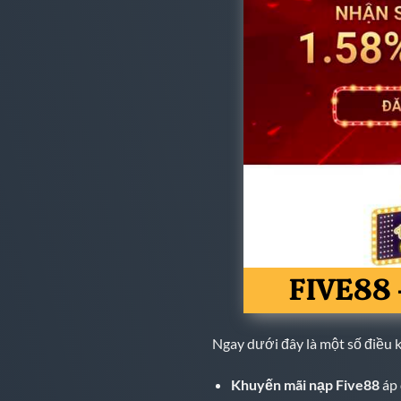
Ngay dưới đây là một số điều 
Khuyến mãi nạp Five88
áp 