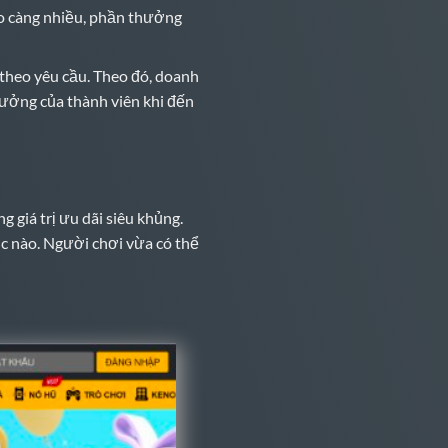
ào càng nhiều, phần thưởng
 theo yêu cầu. Theo đó, doanh
hưởng của thành viên khi đến
 giá trị ưu dãi siêu khủng.
úc nào. Người chơi vừa có thể