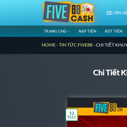
Chuyển
đến
LIÊN H
nội
dung
TRANG CHỦ
NẠP TIỀN
RÚT TIỀN
HOME
-
TIN TỨC FIVE88
-
CHI TIẾT KHU
Chi Tiết 
12
Th11